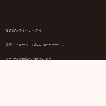
賃貸住宅のオーナーさま
賃貸リフォームにお悩みのオーナーさま
シニア賃貸住宅のご検討者さま
商品ラインアップ
金融機関のみなさま
JPMCの強み
パートナー企業のみなさま