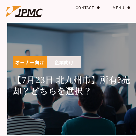
CONTACT
MENU
オーナー向け
企業向け
【7月23日 北九州市】所有?売
却？どちらを選択？