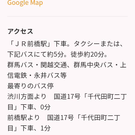
Google Map
アクセス
「ＪＲ前橋駅」下車。タクシーまたは、
下記バスにて約5分。徒歩約20分。
群馬バス・関越交通、群馬中央バス・上
信電鉄・永井バス等
最寄りのバス停
渋川方面より 国道17号「千代田町二丁
目」下車、0分
前橋駅より 国道17号「千代田町二丁
目」下車、1分