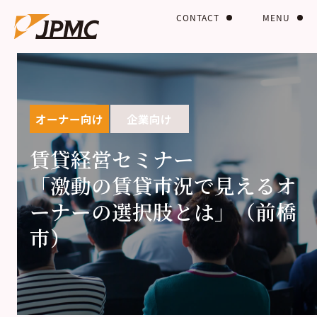
CONTACT
MENU
オーナー向け
企業向け
賃貸経営セミナー
「激動の賃貸市況で見えるオ
ーナーの選択肢とは」（前橋
市）