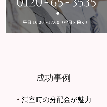
-
-
0120
65
3535
平日 10:00〜17:00（祝日を除く）
成功事例
・
満室時の分配金が魅力