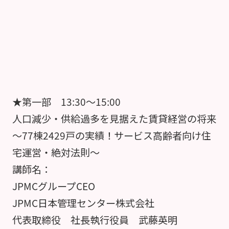
★第一部 13:30～15:00
人口減少・供給過多を見据えた賃貸経営の将来
～77棟2429戸の実績！サービス高齢者向け住
宅運営・絶対法則～
講師名：
JPMCグループCEO
JPMC日本管理センター株式会社
代表取締役 社長執行役員 武藤英明