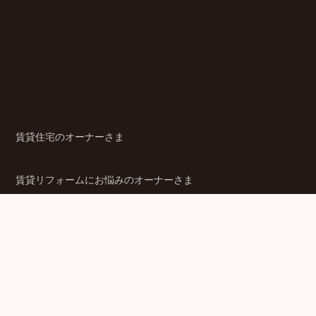
賃貸住宅のオーナーさま
賃貸リフォームにお悩みのオーナーさま
シニア賃貸住宅のご検討者さま
商品ラインアップ
金融機関のみなさま