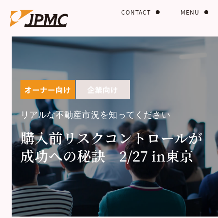
CONTACT
MENU
オーナー向け
企業向け
リアルな不動産市況を知ってください
購入前リスクコントロールが
成功への秘訣 2/27 in東京