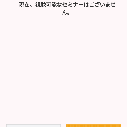
現在、視聴可能なセミナーはございませ
ん。