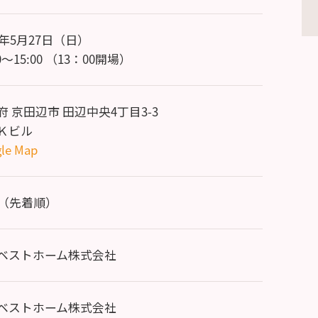
8年5月27日（日）
30～15:00 （13：00開場）
府 京田辺市 田辺中央4丁目3-3
Ｋビル
le Map
名（先着順）
ベストホーム株式会社
ベストホーム株式会社