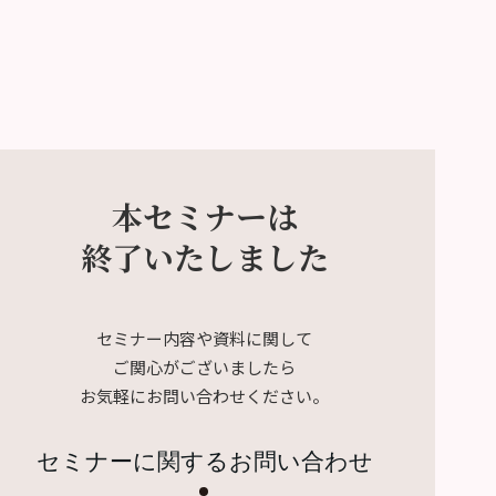
本セミナーは
終了いたしました
セミナー内容や資料に関して
ご関心がございましたら
お気軽にお問い合わせください。
セミナーに関するお問い合わせ