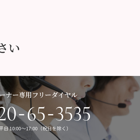
さい
ーナー専用フリーダイヤル
-
-
20
65
3535
平日 10:00〜17:00（祝日を除く）