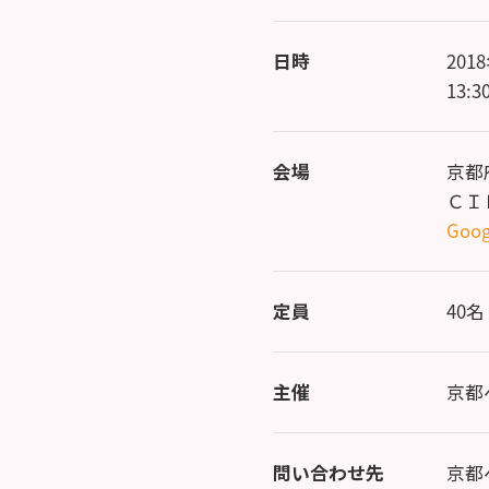
日時
201
13:
会場
京都
ＣＩ
Goog
定員
40
主催
京都
問い合わせ先
京都