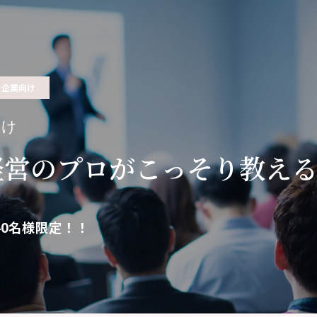
企業向け
向け
経営のプロがこっそり教え
40名様限定！！