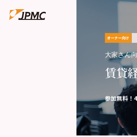
オーナー向け
大家さん
賃貸
参加無料！