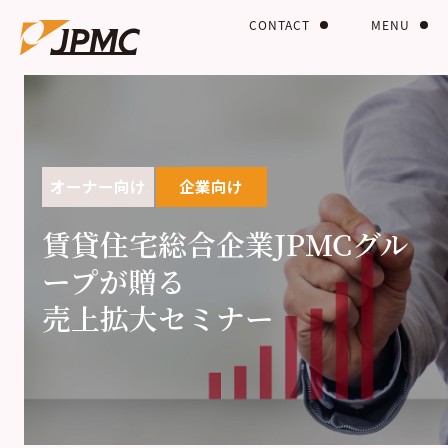
CONTACT
MENU
オーナー向け
企業向け
賃貸住宅総合企業JPMCグル
ープが贈る
売上拡大セミナー