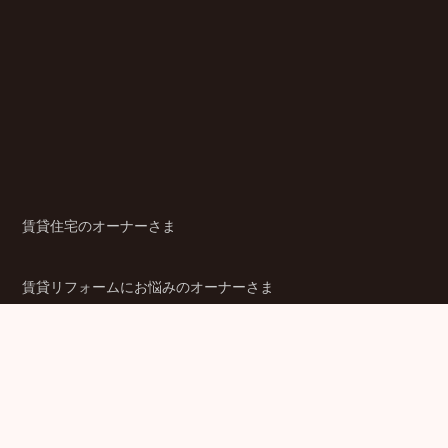
賃貸住宅のオーナーさま
賃貸リフォームにお悩みのオーナーさま
シニア賃貸住宅のご検討者さま
商品ラインアップ
金融機関のみなさま