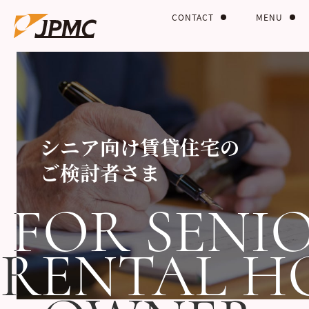
CONTACT
MENU
シニア向け賃貸住宅の
ご検討者さま
FOR SENI
FOR SENI
RENTAL H
RENTAL H