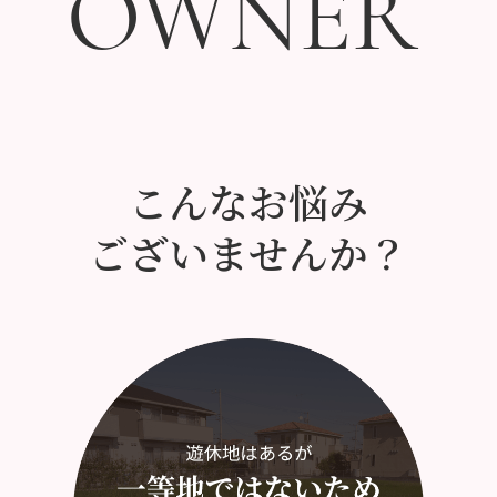
OWNER
OWNER
こんなお悩み
ございませんか？