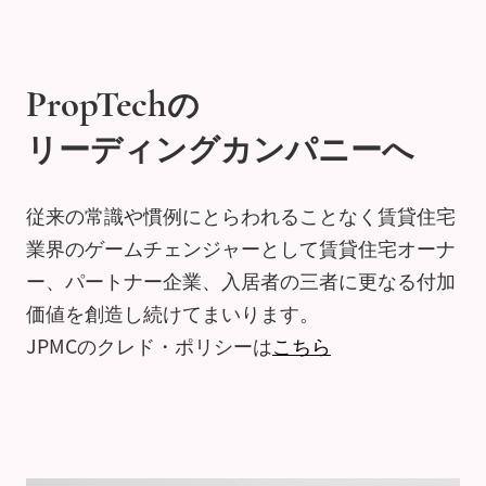
の
PropTech
リーディングカンパニーへ
従来の常識や慣例にとらわれることなく
賃貸住宅
業界のゲームチェンジャーとして賃貸住宅オーナ
ー、パートナー企業、入居者の三者に
更なる付加
価値を創造し続けてまいります。
JPMCのクレド・ポリシーは
こちら