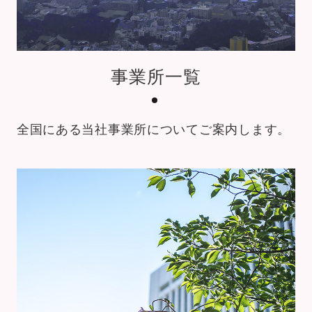
事業所一覧
全国にある当社事業所についてご案内します。