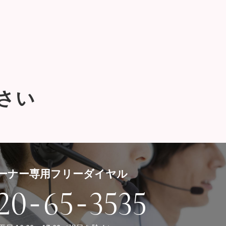
さい
ーナー専用フリーダイヤル
-
-
20
65
3535