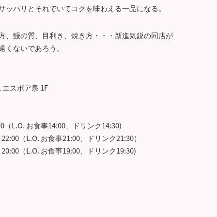
サッパリとそれでいてコクを味わえる一品になる。
方、鰻の質、目利き、焼き方・・・新進気鋭の同店が
遠くないであろう。
 エスポア泉 1F
0（L.O. お食事14:00、ドリンク14:30)
:00（L.O. お食事21:00、ドリンク21:30）
00（L.O. お食事19:00、ドリンク19:30)