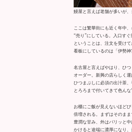
鰻屋と言えば老舗が多いが、当
ここは繁華街にも近く年中、
“売り”にしている。入口す
ということは、注文を受けて
看板にしているのは「伊勢神
名古屋と言えばやはり、ひつま
オーダー。新興の店らしく運
ひつまぶしに必須の出汁茶、
とろろまで付いてきて色んな
お櫃にご飯が見えないほどび
倍増される。まずはそのまま
豊潤な甘み、外はパリッと中
かけると途端に濃厚になり、