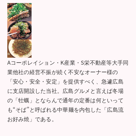
Aコーポレイション・K産業・S栄不動産等大手同
業他社の経営不振が続く不安なオーナー様の
「安心・安全・安定」を提供すべく、急遽広島
に支店開設した当社。広島グルメと言えば冬場
の「牡蠣」とならんで通年の定番は何といって
も“そば”と呼ばれる中華麺を内包した「広島流
お好み焼」である。