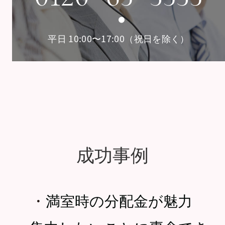
平日 10:00〜17:00（祝日を除く）
成功事例
・
満室時の分配金が魅力