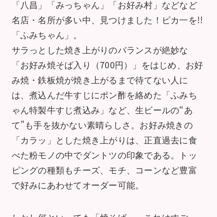
「八昌」「みっちゃん」「お好み村」などなど
名店・名所が多い中、見つけました！ピカ一を!!
「ふみちゃん」。
サラっとした焼き上がりのバランスが絶妙な
「お好み焼そば入り（700円）」をはじめ、お好
み焼・鉄板焼が焼き上がるまで待てない人に
は、煮込んだ牛すじにポン酢を絡めた「ふみち
ゃん特製牛すじ煮込み」など、生ビールの“あ
て”も手を抜かない素晴らしさ。お好み焼きの
「カラッ」とした焼き上がりは、正直過去に食
べた粉モノの中でダントツの印象である。トッ
ピングの種類もチーズ、モチ、コーンなど豊富
で好みにあわせてオーダー可能。