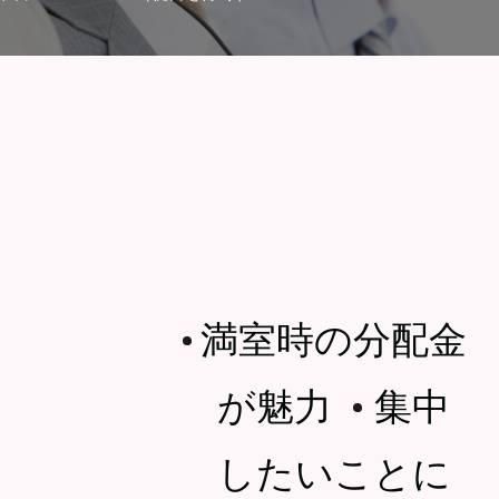
満室時の分配金
・
が魅力
集中
・
したいことに