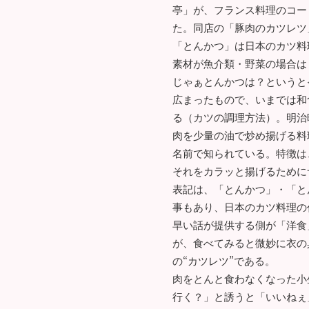
亭」が、フランス料理のコートレ
た。同店の「豚肉のカツレツ
「とんかつ」は日本のカツ料
素材が魚介類・野菜の場合は
じゃぁとんかつは？というと
広まったもので、いまでは和
る（カツの調理方法）。明治
肉を少量の油で炒め揚げる料理
名前で知られている。特徴は
それをカラッと揚げるために
表記は、「とんかつ」・「と
事もあり、日本のカツ料理の
早い話が提供する側が「洋食
が、食べてみると微妙に衣の
の“カツレツ”である。
肉をとんと食わなくなった小
行く？」と誘うと「いいねぇ