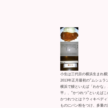
小生は三代目の横浜生まれ横
2013年正月最初の“ムシュ
横浜で鰻といえば「わかな」
平」、“かつれつ”といえば
かつれつとは？ウィキペディ
ものにパン粉をつけ、多量の