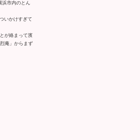
横浜市内のとん
ついかけすぎて
とが絡まって濱
勝烈庵」からまず