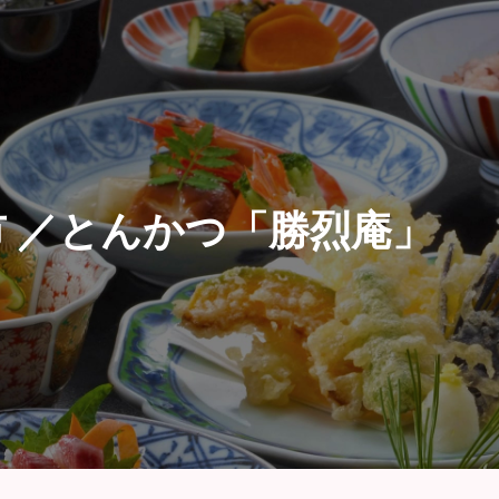
市 ／とんかつ「勝烈庵」