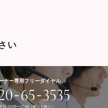
さい
ーナー専用フリーダイヤル
-
-
20
65
3535
平日 10:00〜17:00（祝日を除く）