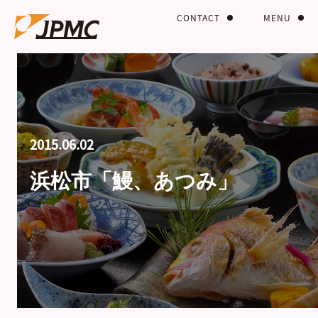
CONTACT
MENU
2015.06.02
浜松市「鰻、あつみ」