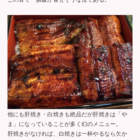
他にも肝焼き・白焼きも絶品だが肝焼きは「や
ま」になっていることが多く幻のメニュー。
肝焼きがなければ、白焼きは一杯やるなら欠か