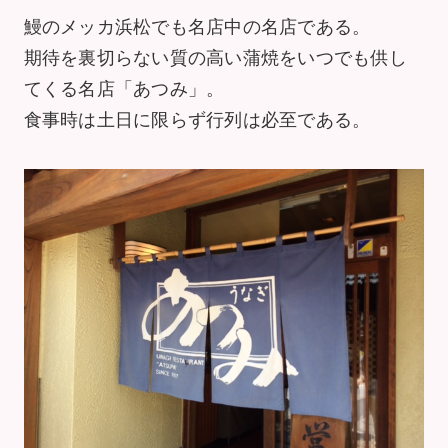
鰻のメッカ浜松でも名店中の名店である。
期待を裏切らない質の高い蒲焼をいつでも供し
てくる名店「あつみ」。
食事時は土日に限らず行列は必至である。