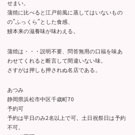
せまい。
蒲焼に比べると江戸前風に蒸してはいないもの
の”ふっくら”とした食感、
鰻本来の滋養味が味わえる。
蒲焼は・・・説明不要、問答無用の口福を味あ
わせてくれると断言して間違いない味。
さすがは押しも押されぬ名店である。
あつみ
静岡県浜松市中区千歳町70
予約可
予約は平日のみ2名以上で可。土日祝祭日は予約
不可。