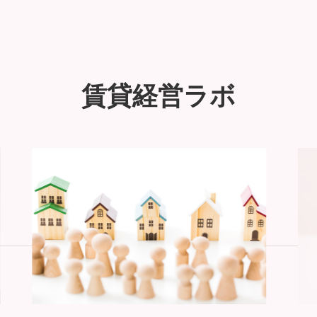
賃貸経営ラボ