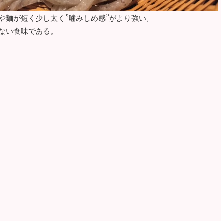
や麺が短く少し太く”噛みしめ感”がより強い。
ない食味である。
の貴兄。