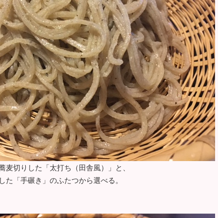
蕎麦切りした「太打ち（田舎風）」と、
した「手碾き」のふたつから選べる。