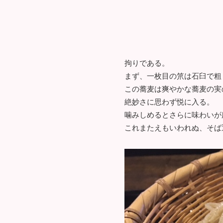
拘りである。
まず、一枚目の笊は石臼で粗
この蕎麦は爽やかな蕎麦の実
絶妙さに思わず悦に入る。
噛みしめるとさらに味わいが
これまたえもいわれぬ、そば