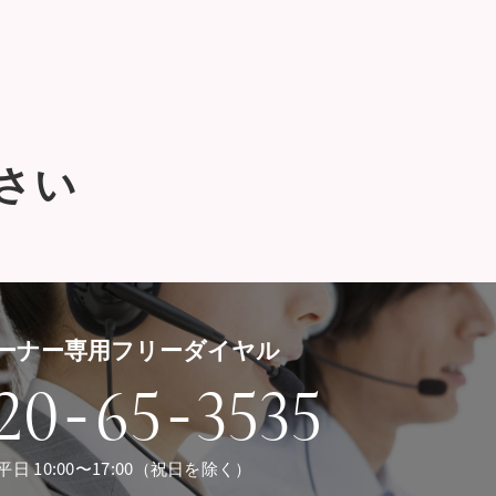
さい
ーナー専用フリーダイヤル
-
-
20
65
3535
平日 10:00〜17:00（祝日を除く）