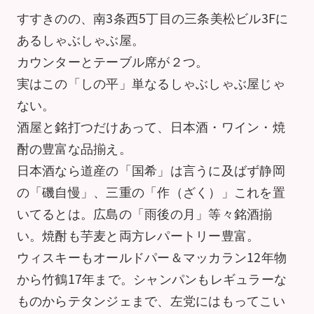
すすきのの、南3条西5丁目の三条美松ビル3Fに
あるしゃぶしゃぶ屋。
カウンターとテーブル席が２つ。
実はこの「しの平」単なるしゃぶしゃぶ屋じゃ
ない。
酒屋と銘打つだけあって、日本酒・ワイン・焼
酎の豊富な品揃え。
日本酒なら道産の「国希」は言うに及ばず静岡
の「磯自慢」、三重の「作（ざく）」これを置
いてるとは。広島の「雨後の月」等々銘酒揃
い。焼酎も芋麦と両方レパートリー豊富。
ウィスキーもオールドパー＆マッカラン12年物
から竹鶴17年まで。シャンパンもレギュラーな
ものからテタンジェまで、左党にはもってこい