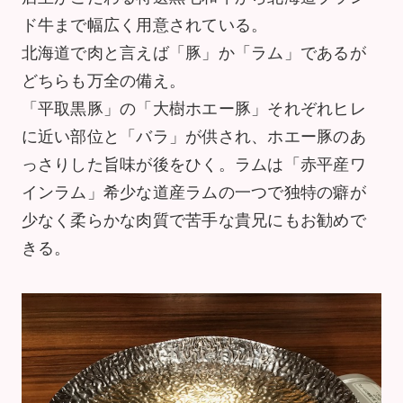
ド牛まで幅広く用意されている。
北海道で肉と言えば「豚」か「ラム」であるが
どちらも万全の備え。
「平取黒豚」の「大樹ホエー豚」それぞれヒレ
に近い部位と「バラ」が供され、ホエー豚のあ
っさりした旨味が後をひく。ラムは「赤平産ワ
インラム」希少な道産ラムの一つで独特の癖が
少なく柔らかな肉質で苦手な貴兄にもお勧めで
きる。