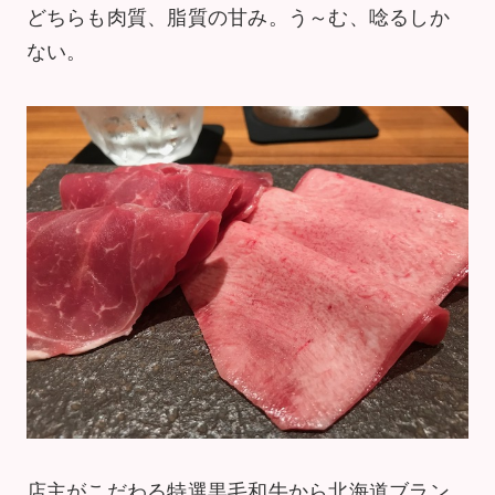
どちらも肉質、脂質の甘み。う～む、唸るしか
ない。
店主がこだわる特選黒毛和牛から北海道ブラン