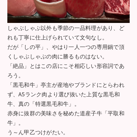
しゃぶしゃぶ以外も季節の一品料理があり、ど
れも丁寧に仕上げられていて文句なし。
だが「しの平」、やはり一人一つの専用鍋で頂
くしゃぶしゃぶの肉に勝るものはない。
「絶品」とはこの店にこそ相応しい形容詞であ
ろう。
「黒毛和牛」亭主が産地やブランドにとらわれ
ず、A5ランク肉より選び抜いた上質な黒毛和
牛、真の「特選黒毛和牛」。
赤身に抜群の美味さを秘めた道産子牛「平取和
牛」。
う～ん甲乙つけがたい。