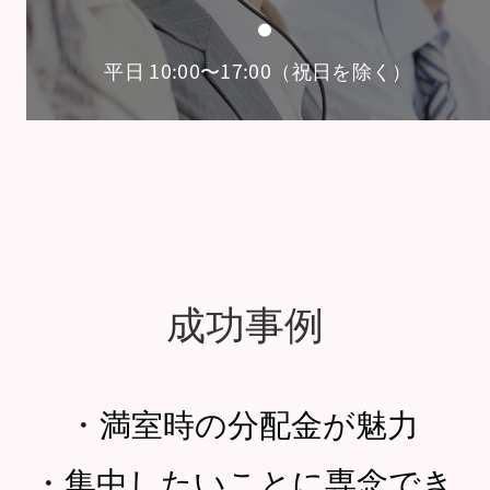
平日 10:00〜17:00（祝日を除く）
成功事例
・
満室時の分配金が魅力
・
集中したいことに専念でき