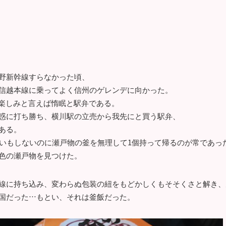
野新幹線すらなかった頃、
信越本線に乗ってよく信州のゲレンデに向かった。
の楽しみと言えば惰眠と駅弁である。
惑に打ち勝ち、横川駅の立売から我先にと買う駅弁、
ある。
使いもしないのに瀬戸物の釜を無理して1個持って帰るのが常であっ
色の瀬戸物を見つけた。
線に持ち込み、変わらぬ包装の紐をもどかしくもそそくさと解き、
国だった…もとい、それは釜飯だった。