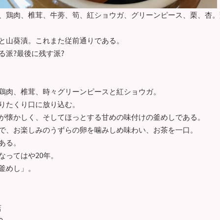
、鶏肉、椎茸、牛蒡、筍、紅ショウガ、グリーンピース、栗、杏。
と山葵漬。これまた従前通りである。
る派?最後に残す派?
鶏肉、椎茸、時々グリーンピースと紅ショウガ。
りたくり口に放り込む。
が懐かしく、そしてほっとする甘めの味付けの釜めしである。
で、お楽しみのうずらの卵を噛みしめ味わい、お茶を一口。
ある。
なってはや20年。
釜めし」。
店