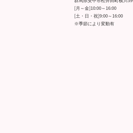
群馬県安中市松井田町横川39
[月～金]10:00～16:00
[土・日・祝]9:00～16:00
※季節により変動有
あ