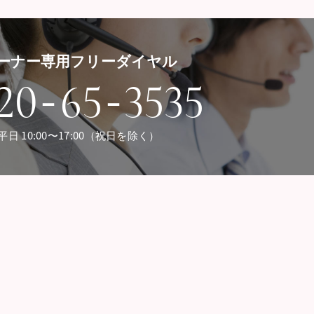
ーナー専用フリーダイヤル
-
-
20
65
3535
平日 10:00〜17:00（祝日を除く）