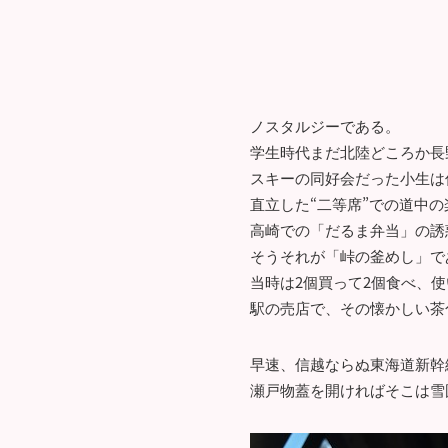
ノスタルジーである。
学生時代まだ北陸どころか長
スキーの同好会だった小生は
直立した“二等席”での道中
高崎での「だるま弁当」の誘
そうそれが「峠の釜めし」で
当時は2個買って2個食べ、
駅の売店で、その懐かしい茶
早速、信越ならぬ東海道新幹
瀬戸物蓋を開ければそこは雪