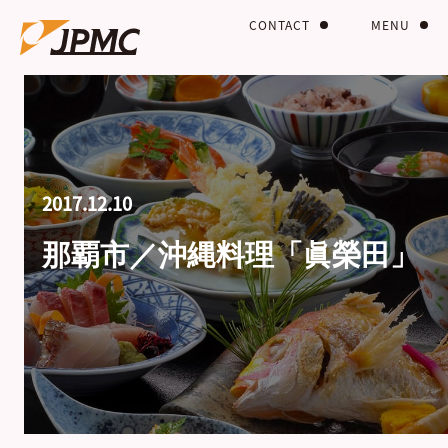
CONTACT
MENU
2017.12.10
那覇市／沖縄料理「眞榮田」