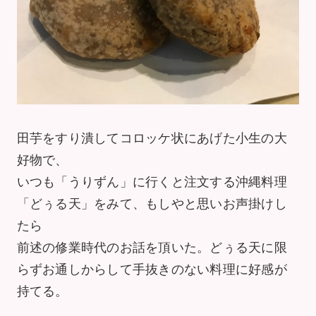
田芋をすり潰してコロッケ状にあげた小生の大
好物で、
いつも「うりずん」に行くと注文する沖縄料理
「どぅる天」をみて、もしやと思いお声掛けし
たら
前述の修業時代のお話を頂いた。どぅる天に限
らずお通しからして手抜きのない料理に好感が
持てる。