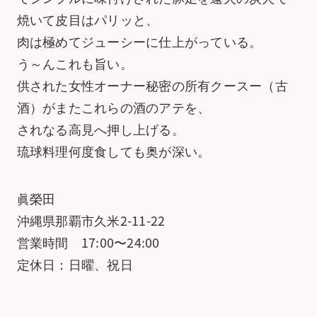
焼いて皮目はパリッと、
肉は極めてジューシーに仕上がっている。
う～んこれも旨い。
供された女性オーナー秘密の所有クースー（古
酒）がまたこれらの酒のアテを、
されなる高見へ押し上げる。
琉球料理何度食しても奥が深い。
眞榮田
沖縄県那覇市久米2-11-22
営業時間 17:00〜24:00
定休日：日曜、祝日