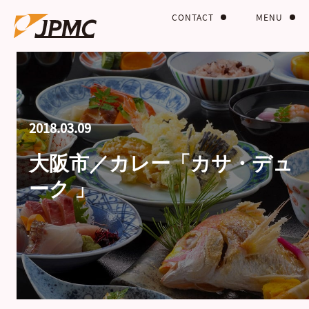
CONTACT
MENU
2018.03.09
大阪市／カレー「カサ・デュ
ーク 」