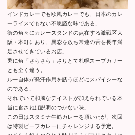
インドカレーでも欧風カレーでも、日本のカレ
ーライスでもない不思議な味である。
街の角々にカレースタンドの点在する激戦区大
阪・本町にあり、異彩を放ち常連の舌を長年満
足させてきているお店。
兎に角「さらさら」さりとて札幌スープカリー
とも全く違う。
ルー自体が発汗作用を誘うほどにスパイシーな
のである。
それでいて和風なテイストが加えられている本
当に食さねば説明のつかない味。
この日はスタミナ牛筋カレーを頂いたが、次回
は特製ビーフカレーにチャレンジする予定。
おそらく好みの分れる味だろうがアリキタリに