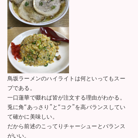
鳥坂ラーメンのハイライトは何といってもスー
プである。
一口蓮華で啜れば皆が注文する理由がわかる。
兎に角“あっさり”と“コク”を高バランスしてい
て確かに美味しい。
だから前述のこってりチャーシューとバランス
がいい。