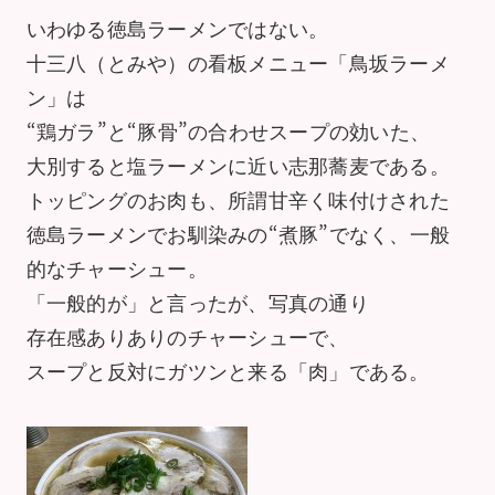
いわゆる徳島ラーメンではない。
十三八（とみや）の看板メニュー「鳥坂ラーメ
ン」は
“鶏ガラ”と“豚骨”の合わせスープの効いた、
大別すると塩ラーメンに近い志那蕎麦である。
トッピングのお肉も、所謂甘辛く味付けされた
徳島ラーメンでお馴染みの“煮豚”でなく、一般
的なチャーシュー。
「一般的が」と言ったが、写真の通り
存在感ありありのチャーシューで、
スープと反対にガツンと来る「肉」である。