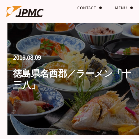
CONTACT
MENU
2019.08.09
徳島県名西郡／ラーメン「十
三八」