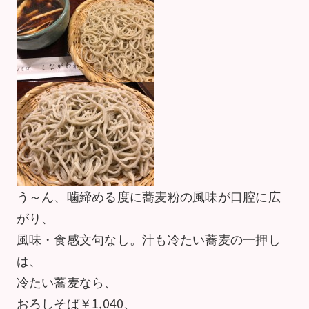
う～ん、噛締める度に蕎麦粉の風味が口腔に広
がり、
風味・食感文句なし。汁も冷たい蕎麦の一押し
は、
冷たい蕎麦なら、
おろしそば￥1,040、