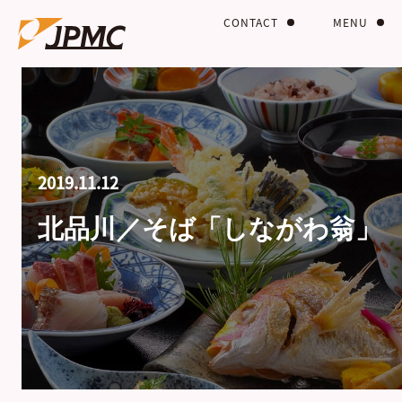
CONTACT
MENU
2019.11.12
北品川／そば「しながわ翁」