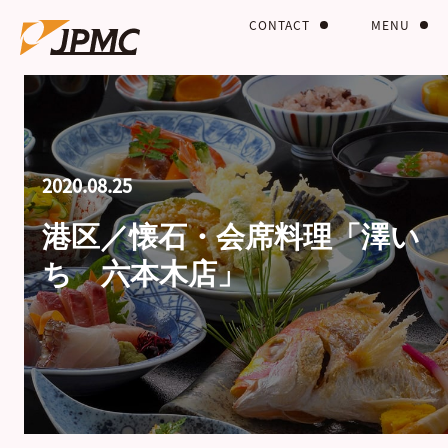
CONTACT
MENU
2020.08.25
港区／懐石・会席料理「澤い
ち 六本木店」