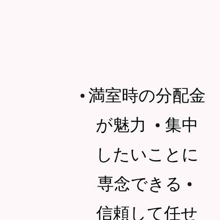
満室時の分配金
・
が魅力
集中
・
したいことに
専念できる
・
信頼して任せ