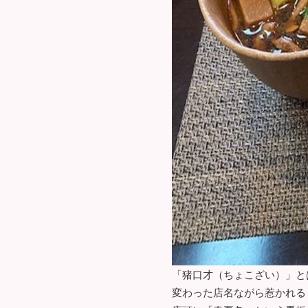
「猪口才（ちょこざい）」と
変わった店名ながら惹かれる