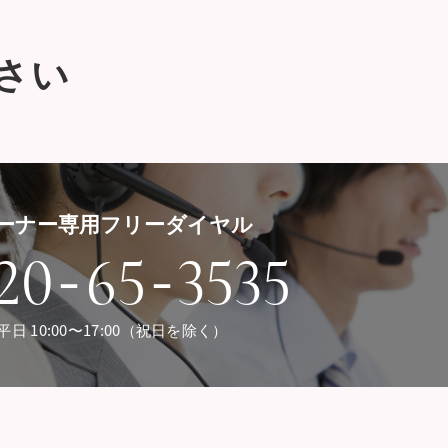
さい
ーナー専用フリーダイヤル
-
-
20
65
3535
平日 10:00〜17:00（祝日を除く）