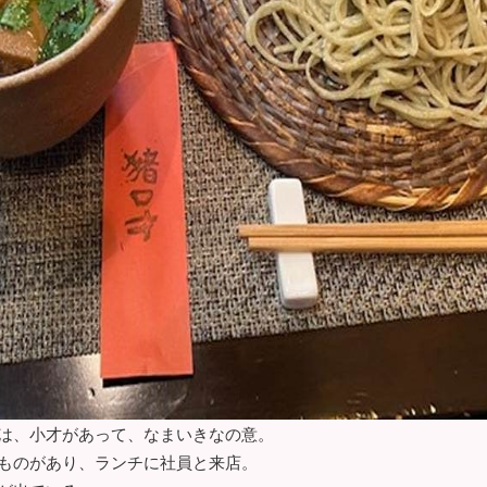
は、小才があって、なまいきなの意。
ものがあり、ランチに社員と来店。