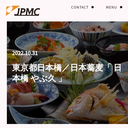
CONTACT
MENU
2022.10.31
東京都日本橋／日本蕎麦「 日
本橋 やぶ久 」