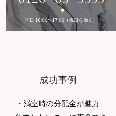
平日 10:00〜17:00（祝日を除く）
成功事例
・
満室時の分配金が魅力