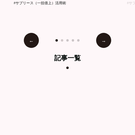
#サブリース（一括借上）活用術
#サ
記事一覧