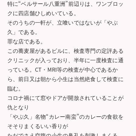
特に“ベルサール八重洲”前辺りは、ワンブロッ
クに四店舗ひしめいている。
そのうちの一軒が、立喰いではないが「やぶ
久」である。
罪な店である。
この蕎麦屋があるビルに、検査専門の定評ある
クリニックが入っており、半年に一度検査に通
っている。CT・MRI等の検査が中心であるか
ら、前日又は朝から小生は当然絶食して検査に
臨む。
コロナ禍にて窓やドアが開放されていることが
仇となり
「やぶ久」名物“カレー南蛮”のカレーの食欲を
そそりまくるいい香りが
ただでさえ空腹の小生の鼻孔を刺激しまくる。