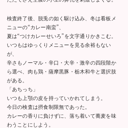
検査終了後、脱兎の如く駆け込み、冬は看板メ
ニューの“カレー南蛮”、
夏は“つけカレーせいろ”を文字通りかきこむ。
いつもはゆっくりメニューを見る余裕もない
が、
辛さもノーマル・辛口・大辛・激辛の四段階か
ら選べ、肉も鶏・薩摩黒豚・栃木和牛と選択肢
がある。
「あちっち」
いつも上顎の皮を持っていかれてしまう。
今日の検査は摂食制限無であった。
カレーの香りに負けずに、落ち着いて蕎麦を味
わうことにしよう。