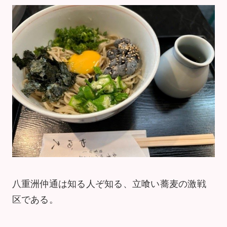
八重洲仲通は知る人ぞ知る、立喰い蕎麦の激戦
区である。