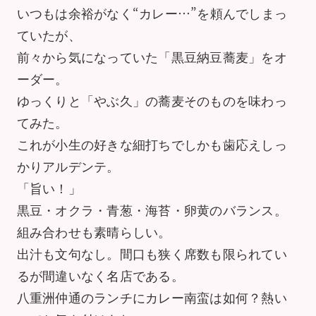
いつもは余裕がなく“カレー…”を頼んでしまっ
ていたが、
前々から気になっていた「黒豆納豆蕎麦」をオ
ーダー。
ゆっくりと「やぶ久」の蕎麦そのものを味わっ
てみた。
これが小生の好きな細打ちでしかも歯応えしっ
かりアルデンテ。
「旨い！」
黒豆・オクラ・青葱・海苔・卵黄のバランス。
組み合わせも素晴らしい。
出汁も文句なし。間口も狭く席数も限られてい
るが間違いなく名店である。
八重洲仲通のランチにカレー南蛮は如何？熱い