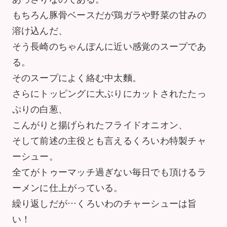
もちろん豚骨ベースだが鶏ガラや野菜の甘みの
溶け込んだ、
そう長崎のちゃんぽんに近い感覚のスープであ
る。
そのスープによく絡む中太麵。
さらにトッピングに大ぶりにカットされたたっ
ぷりの白葱、
こんがりと揚げられたフライドオニオン、
そして前述の主役とも言えるくろいわ特製チャ
ーシュー。
全てがトゥーマッチ過ぎない毎日でも頂けるラ
ーメンに仕上がっている。
繰り返しだが…くろいわのチャーシューは旨
い！