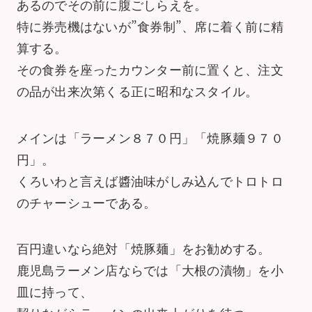
あるのでその前に腹ごしらえを。
特に券売機はないが”食券制”、席に着く前に精
算する。
その食券を座ったカウンター前に置くと、注文
の品が出来次第くる正に昭和なスタイル。
メインは「ラーメン８７０円」「焼豚麺９７０
円」。
くろいわと言えば醬油味がしみ込んでトロトロ
のチャーシューである。
百円違いなら絶対「焼豚麺」をお勧めする。
鹿児島ラーメン店ならでは「大根の漬物」を小
皿に持って、