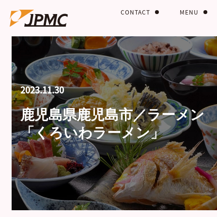
CONTACT
MENU
2023.11.30
鹿児島県鹿児島市／ラーメン
「くろいわラーメン」