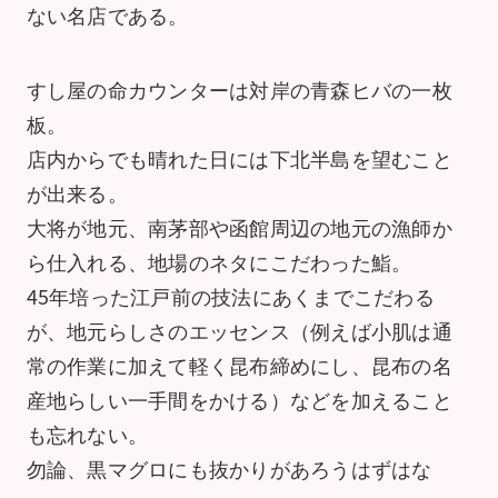
ない名店である。
すし屋の命カウンターは対岸の青森ヒバの一枚
板。
店内からでも晴れた日には下北半島を望むこと
が出来る。
大将が地元、南茅部や函館周辺の地元の漁師か
ら仕入れる、地場のネタにこだわった鮨。
45年培った江戸前の技法にあくまでこだわる
が、地元らしさのエッセンス（例えば小肌は通
常の作業に加えて軽く昆布締めにし、昆布の名
産地らしい一手間をかける）などを加えること
も忘れない。
勿論、黒マグロにも抜かりがあろうはずはな