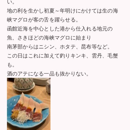
い。
地の利を生かし初夏～年明けにかけては生の海
峡マグロが客の舌を躍らせる。
函館近海を中心とした港から仕入れる地元の
魚、さきほどの海峡マグロに始まり
南茅部からはニシン、ホタテ、昆布等など。
この日はこれに加えて釣りキンキ、雲丹、毛蟹
も。
酒のアテになる一品も抜かりない。