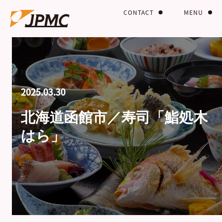
CONTACT
MENU
2025.03.30
北海道函館市／寿司「鮨処木
はら」