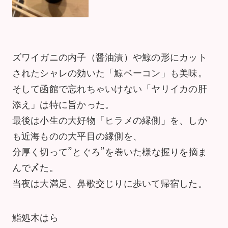
ズワイガニの内子（醤油漬）や鯨の形にカット
されたシャレの効いた「鯨ベーコン」も美味。
そして函館で忘れちゃいけない「ヤリイカの肝
添え」は特に旨かった。
最後は小生の大好物「ヒラメの縁側」を、しか
も近海ものの大平目の縁側を、
分厚く切って”とぐろ”を巻いた様な握りを摘ま
んで〆た。
当夜は大満足、鼻歌交じりに歩いて帰宿した。
鮨処木はら