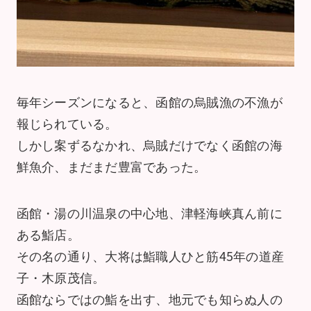
毎年シーズンになると、函館の烏賊漁の不漁が
報じられている。
しかし案ずるなかれ、烏賊だけでなく函館の海
鮮魚介、まだまだ豊富であった。
函館・湯の川温泉の中心地、津軽海峡真ん前に
ある鮨店。
その名の通り、大将は鮨職人ひと筋45年の道産
子・木原茂信。
函館ならではの鮨を出す、地元でも知らぬ人の