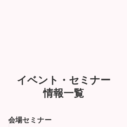
イベント・セミナー
情報一覧
会場セミナー