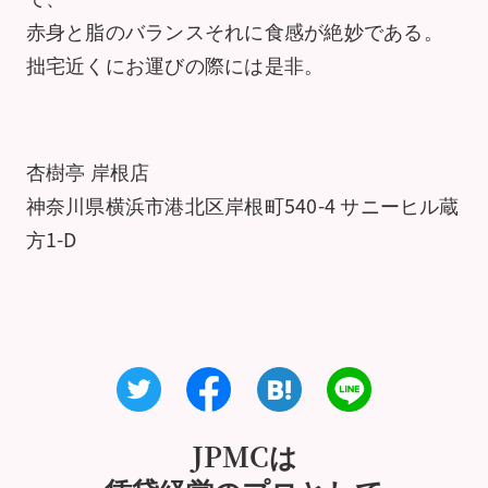
赤身と脂のバランスそれに食感が絶妙である。
拙宅近くにお運びの際には是非。
杏樹亭 岸根店
神奈川県横浜市港北区岸根町540-4 サニーヒル蔵
方1-D
JPMCは