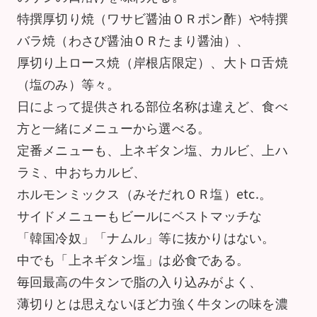
特撰厚切り焼（ワサビ醤油ＯＲポン酢）や特撰
バラ焼（わさび醤油ＯＲたまり醤油）、
厚切り上ロース焼（岸根店限定）、大トロ舌焼
（塩のみ）等々。
日によって提供される部位名称は違えど、食べ
方と一緒にメニューから選べる。
定番メニューも、上ネギタン塩、カルビ、上ハ
ラミ、中おちカルビ、
ホルモンミックス（みそだれＯＲ塩）etc.。
サイドメニューもビールにベストマッチな
「韓国冷奴」「ナムル」等に抜かりはない。
中でも「上ネギタン塩」は必食である。
毎回最高の牛タンで脂の入り込みがよく、
薄切りとは思えないほど力強く牛タンの味を濃