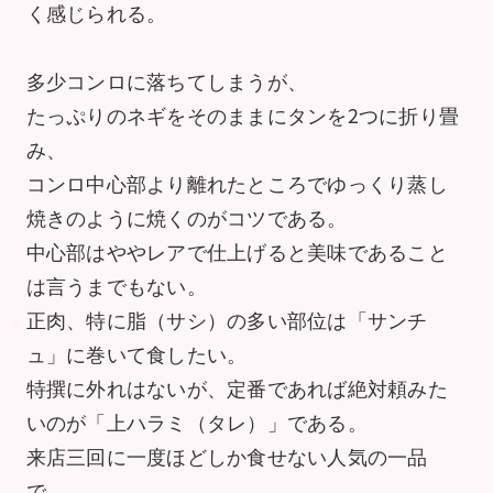
く感じられる。
多少コンロに落ちてしまうが、
たっぷりのネギをそのままにタンを2つに折り畳
み、
コンロ中心部より離れたところでゆっくり蒸し
焼きのように焼くのがコツである。
中心部はややレアで仕上げると美味であること
は言うまでもない。
正肉、特に脂（サシ）の多い部位は「サンチ
ュ」に巻いて食したい。
特撰に外れはないが、定番であれば絶対頼みた
いのが「上ハラミ（タレ）」である。
来店三回に一度ほどしか食せない人気の一品
で、