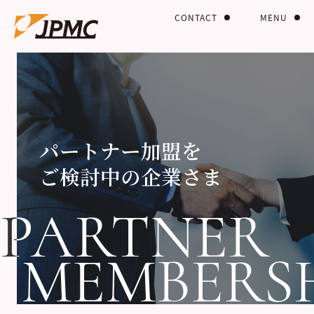
CONTACT
MENU
パートナー加盟を
ご検討中の企業さま
PARTNER
PARTNER
MEMBERS
MEMBERS