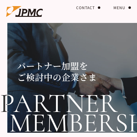
CONTACT
MENU
パートナー加盟を
ご検討中の企業さま
PARTNER
PARTNER
MEMBERS
MEMBERS