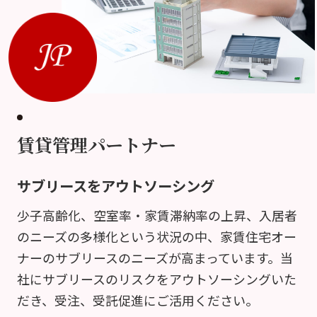
賃貸管理パートナー
サブリースをアウトソーシング
少子高齢化、空室率・家賃滞納率の上昇、入居者
のニーズの多様化という状況の中、家賃住宅オー
ナーのサブリースのニーズが高まっています。当
社にサブリースのリスクをアウトソーシングいた
だき、受注、受託促進にご活用ください。