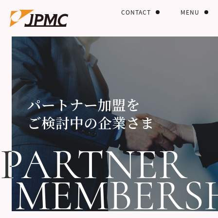
CONTACT
MENU
パートナー加盟を
ご検討中の企業さま
PARTNER
PARTNER
MEMBERS
MEMBERS