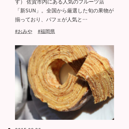
す） 佐賀市内にある人気のフルーツ店
「新SUN」。全国から厳選した旬の果物が
揃っており、パフェが人気と…
#おみや
#福岡県