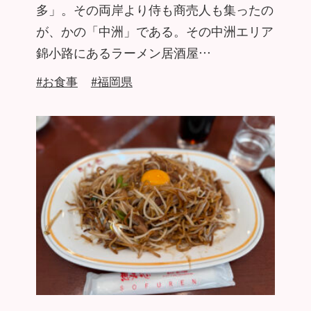
多」。その両岸より侍も商売人も集ったの
が、かの「中洲」である。その中洲エリア
錦小路にあるラーメン居酒屋…
#お食事
#福岡県