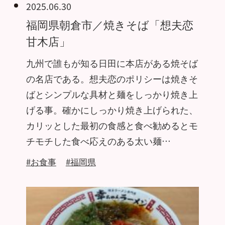
2025.06.30
福岡県朝倉市／焼きそば「想夫恋
甘木店」
九州で誰もが知る日田に本店がある焼そば
の名店である。想夫恋のポリシーは焼きそ
ばとシンプルな具材と麺をしっかり焼き上
げる事。確かにしっかり焼き上げられた、
カリッとした最初の食感と食べ勧めるとモ
チモチした食べ応えのある太い麺…
#お食事
#福岡県