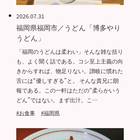
2026.07.31
福岡県福岡市／うどん「博多やり
うどん」
「福岡のうどんは柔わい」そんな雑な括り
も、よく聞く話である。コシ至上主義の向
きからすれば、物足りない。讃岐に慣れた
舌には“優しすぎる”と。 そんな貴兄に朗
報である。この一軒はただの“柔らかいう
どん”ではない。まず出汁。こ…
#お食事
#福岡県