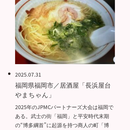
2025.07.31
福岡県福岡市／居酒屋「長浜屋台
やまちゃん」
2025年のJPMCパートナーズ大会は福岡で
ある。武士の街「福岡」と平安時代末期
の“博多綱首”に起源を持つ商人の町「博