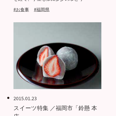
#お食事
#福岡県
2015.01.23
スイーツ特集 ／福岡市「鈴懸 本