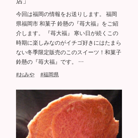
店」
今回は福岡の情報をお送りします。 福岡
県福岡市 和菓子 鈴懸の『苺大福』をご紹
介します。 『苺大福』 寒い日が続くこの
時期に楽しみなのがイチゴ好きにはたまら
ない冬季限定販売のこのスイーツ！和菓子
鈴懸の『苺大福』です。 …
#おみや
#福岡県