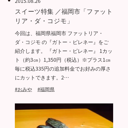
2015.08.26
スイーツ特集 ／福岡市「ファット
リア・ダ・コジモ」
今回は、福岡県福岡市 ファットリア・
ダ・コジモ の『ガトー・ピレネー』をご
紹介します。 『ガトー・ピレネー』 1カッ
ト（約3㎝）1,350円（税込）※プラス1㎝
毎に税込335円の追加料金でお好みの厚さ
にカットできます。2…
#おみや
#福岡県