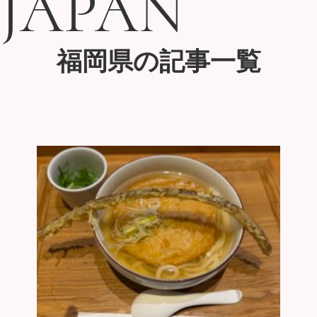
JAPAN
JAPAN
福岡県の記事一覧