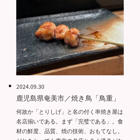
2024.09.30
鹿児島県奄美市／焼き鳥「鳥重」
何故か「とりしげ」と名の付く串焼き屋は
名店揃いである。まず「完璧である」。食
材の鮮度、品質、焼の技術、おもてなし。