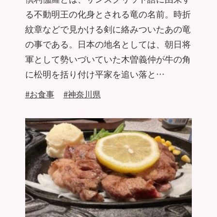
る不動明王の化身とされる竜の名前。時折
紋章などで見かける剣に絡みついたあの竜
の事である。日本の地名としては、朝日将
軍として勢いづいていた木曽義仲が牛の角
に松明を括り付け平家を追い落と…
#お食事
#神奈川県