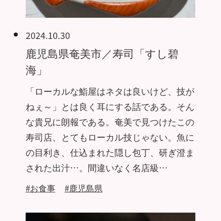
2024.10.30
鹿児島県奄美市／寿司「すし碧
海」
「ローカルな鮨屋はネタは良いけど、技が
ねぇ～」とは良く耳にする話である。そん
な貴兄に朗報である。奄美で見つけたこの
寿司店、とてもローカル技じゃない。魚に
の目利き、仕込まれた隠し包丁、研ぎ澄ま
された出汁…。間違いなく名店級…
#お食事
#鹿児島県