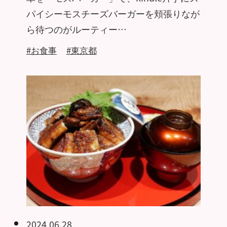
パイシーモスチーズバーガーを頬張りなが
ら待つのがルーティー…
#お食事
#東京都
2024.06.28