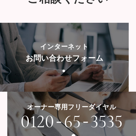
インターネット
お問い合わせフォーム
オーナー専用フリーダイヤル
-
-
0120
65
3535