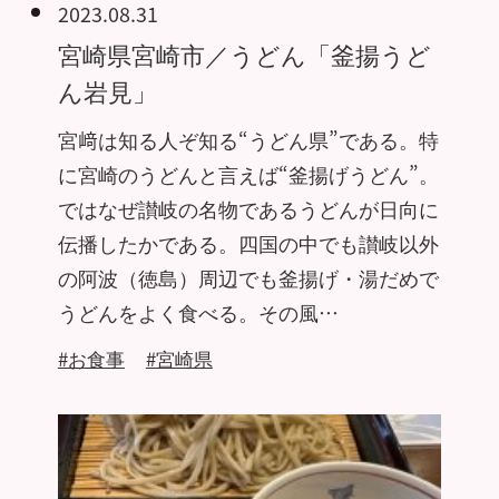
2023.08.31
宮崎県宮崎市／うどん「釜揚うど
ん岩見」
宮﨑は知る人ぞ知る“うどん県”である。特
に宮崎のうどんと言えば“釜揚げうどん”。
ではなぜ讃岐の名物であるうどんが日向に
伝播したかである。四国の中でも讃岐以外
の阿波（徳島）周辺でも釜揚げ・湯だめで
うどんをよく食べる。その風…
#お食事
#宮崎県