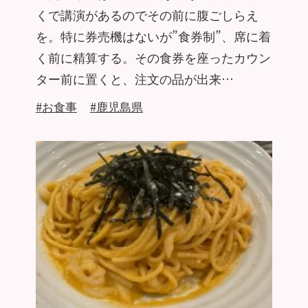
くで講演があるのでその前に腹ごしらえ
を。特に券売機はないが”食券制”、席に着
く前に精算する。その食券を座ったカウン
ター前に置くと、注文の品が出来…
#お食事
#鹿児島県