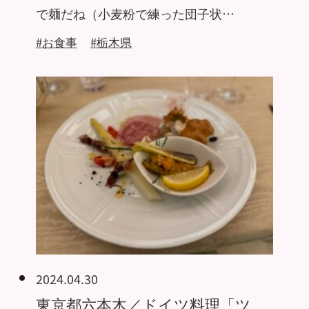
で麺だね（小麦粉で練った団子状…
#お食事
#栃木県
2024.04.30
東京都六本木／ドイツ料理「ツ