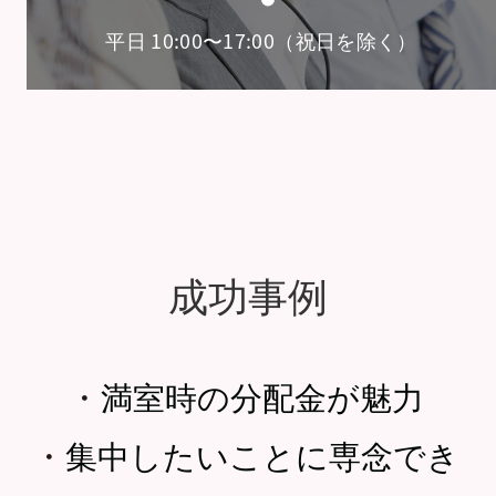
平日 10:00〜17:00（祝日を除く）
成功事例
・
満室時の分配金が魅力
・
集中したいことに専念でき