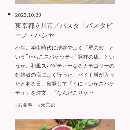
2023.10.29
東京都立川市／パスタ「パスタビ
ーノ・ハシヤ」
小生、学生時代に渋谷でよく「壁の穴」と
いう”たらこスパゲッティ”発祥の店。とい
うか、和風スパゲティーなるカテゴリーの
創始者の店によく行った。バイト料が入っ
たとある日、奮発して「うに・いかスパゲ
ティ」を注文。「なんだこりゃ…
#お食事
#東京都