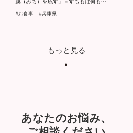
蹊（みち）を成す」＝すももは何も…
#お食事
#兵庫県
もっと見る
あなたのお悩み、
ご相談ください