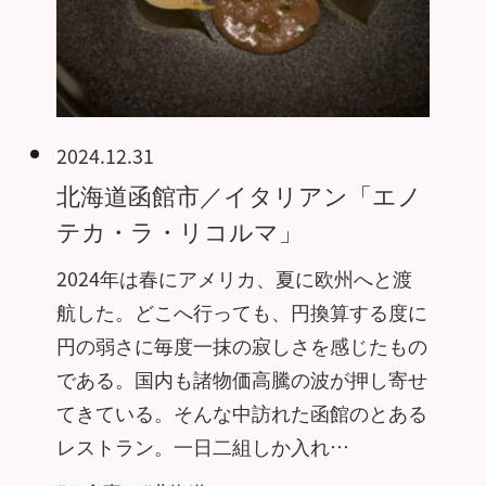
2024.12.31
北海道函館市／イタリアン「エノ
テカ・ラ・リコルマ」
2024年は春にアメリカ、夏に欧州へと渡
航した。どこへ行っても、円換算する度に
円の弱さに毎度一抹の寂しさを感じたもの
である。国内も諸物価高騰の波が押し寄せ
てきている。そんな中訪れた函館のとある
レストラン。一日二組しか入れ…