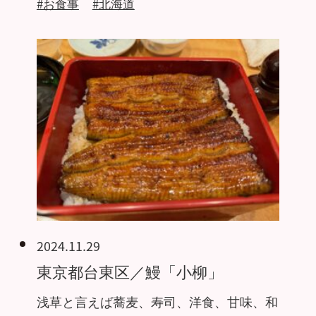
#お食事
#北海道
2024.11.29
東京都台東区／鰻「小柳」
浅草と言えば蕎麦、寿司、洋食、甘味、和