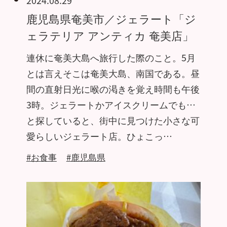
鹿児島県奄美市／ジェラート「ジ
ェラテリア アンティカ 奄美店」
連休に奄美大島へ旅行した際のこと。5月
とは言えそこは奄美大島、南国である。昼
間の直射日光に喉の渇きを覚え時間も午後
3時。ジェラートかアイスクリームでも…
と探していると、街中に見つけた小さな可
愛らしいジェラート店。ひょこっ…
#お食事
#鹿児島県