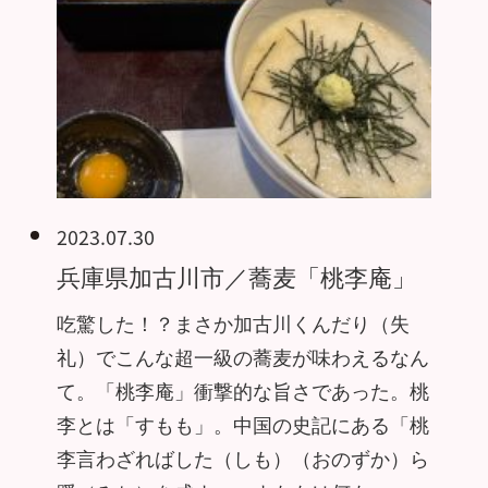
2023.07.30
兵庫県加古川市／蕎麦「桃李庵」
吃驚した！？まさか加古川くんだり（失
礼）でこんな超一級の蕎麦が味わえるなん
て。「桃李庵」衝撃的な旨さであった。桃
李とは「すもも」。中国の史記にある「桃
李言わざればした（しも）（おのずか）ら