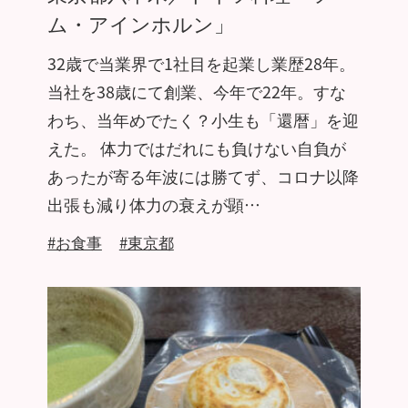
ム・アインホルン」
32歳で当業界で1社目を起業し業歴28年。
当社を38歳にて創業、今年で22年。すな
わち、当年めでたく？小生も「還暦」を迎
えた。 体力ではだれにも負けない自負が
あったが寄る年波には勝てず、コロナ以降
出張も減り体力の衰えが顕…
#お食事
#東京都