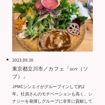
2023.09.30
東京都立川市／カフェ「sov（ソ
ブ）」
JPMCシンエイがグループインして約2
年。社員さんのモチベーションも高く、シ
ナジーを発揮しグループに非常に貢献して