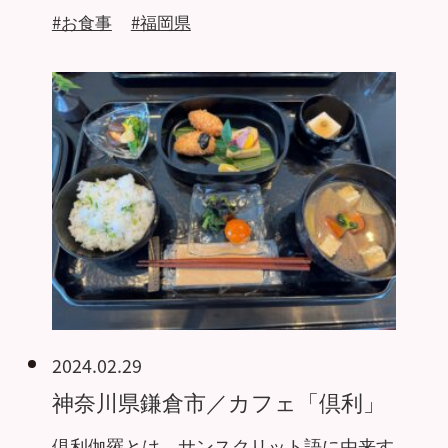
#お食事
#福岡県
2024.02.29
神奈川県鎌倉市／カフェ「倶利」
倶利伽羅とは、サンスクリット語に由来す