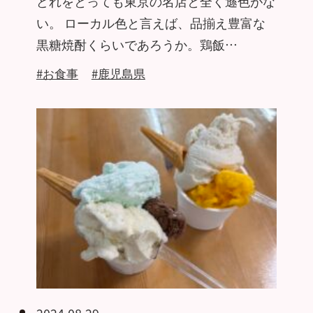
どれをとっても東京の名店と全く遜色がな
い。 ローカル色と言えば、品揃え豊富な
黒糖焼酎くらいであろうか。鶏飯…
#お食事
#鹿児島県
2024.08.29