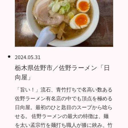
2024.05.31
栃木県佐野市／佐野ラーメン「日
向屋」
「旨い！」流石、青竹打ちで名高い数ある
佐野ラーメン有名店の中でも頂点を極める
日向屋。最初のひと匙目のスープから唸ら
せる。 佐野ラーメンの最大の特徴は、麺
を太い孟宗竹を麺打ち職人が膝に鋏み、竹