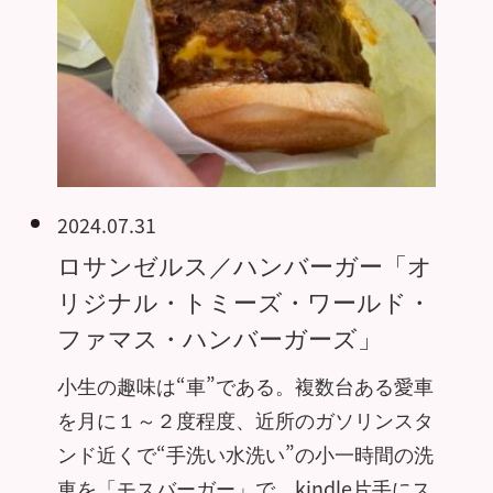
2024.07.31
ロサンゼルス／ハンバーガー「オ
リジナル・トミーズ・ワールド・
ファマス・ハンバーガーズ」
小生の趣味は“車”である。複数台ある愛車
を月に１～２度程度、近所のガソリンスタ
ンド近くで“手洗い水洗い”の小一時間の洗
車を「モスバーガー」で、kindle片手にス