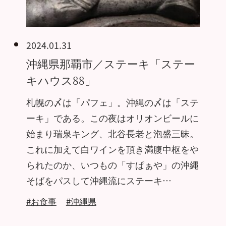
2024.01.31
沖縄県那覇市／ステーキ「ステー
キハウス88」
札幌の〆は「パフェ」。沖縄の〆は「ステ
ーキ」である。この夜はオリオンビールに
始まり瑞泉キング、北谷長老と泡盛三昧。
これに加えて白ワインを頂き満腹中枢をや
られたのか、いつもの「すぱぁや」の沖縄
そばをパスして沖縄流にステーキ…
#お食事
#沖縄県